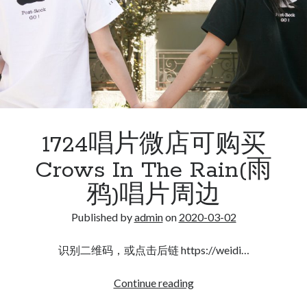
雨鸦（Crows in the Rain）在线直播预告
1724唱片微店可购买Crows In The Rain(雨鸦)唱片周边
近期评论
1724唱片微店可购买
Crows In The Rain(雨
鸦)唱片周边
Published by
admin
on
2020-03-02
识别二维码，或点击后链 https://weidi…
1724
Continue reading
唱